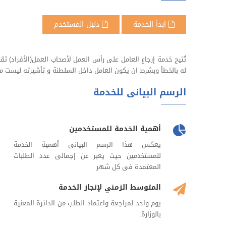
ابدأ الخدمة
دليل المستخدم
تُتيح خدمة إرجاع العامل على رأس العمل لأصحاب العمل(الأفراد) ت
له بالخطأ وبشرط ان يكون العامل داخل السلطنة و تأشيرته ليست مل
الرسم البيانى للخدمة
أهمية الخدمة للمستخدمين
يعكس هذا الرسم البيانى أهمية الخدمة
للمستخدمين حيث يعبر عن إجمالى عدد الطلبات
المعتمدة فى كل شهر
المتوسط الزمني لإنجاز الخدمة
يوم واحد لمراجعة واعتماد الطلب من الدائرة المعنية
بالوزارة.