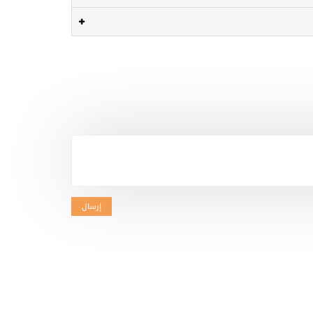
إرسال