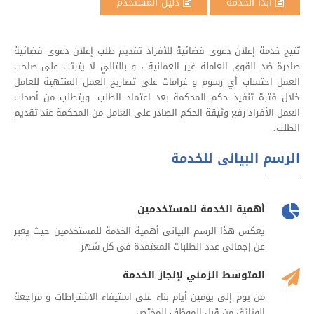
ابدأ الخدمة
دليل المستخدم
تُتيح خدمة إعلان دعوى قضائية للأفراد تقديم طلب إعلان دعوى قضائية
صادرة ضد القوى العاملة غير العمانية ، و بالتالي لا يترتب على صاحب
العمل احتساب أي رسوم و غرامات على تصاريح العمل المنتهية للعامل
خلال فترة تنفيذ حكم المحكمة بعد اعتماد الطلب. ويتطلب من أصحاب
العمل الأفراد رفع وثيقة الحكم الصادر على العامل من المحكمة عند تقديم
الطلب.
الرسم البيانى للخدمة
أهمية الخدمة للمستخدمين
يعكس هذا الرسم البيانى أهمية الخدمة للمستخدمين حيث يعبر
عن إجمالى عدد الطلبات المعتمدة فى كل شهر
المتوسط الزمني لإنجاز الخدمة
من يوم إلى يومين أيام بناء على استيفاء الاشتراطات و مراجعة
الوثائق من قبل الموظف المختص.