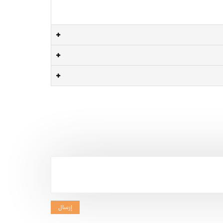
إرسال