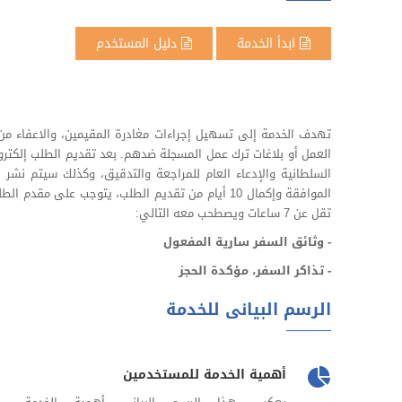
ابدأ الخدمة
دليل المستخدم
تهدف الخدمة إلى تسهيل إجراءات مغادرة المقيمين، والاعفاء من 
العمل أو بلاغات ترك عمل المسجلة ضدهم. بعد تقديم الطلب إلكترو
السلطانية والإدعاء العام للمراجعة والتدقيق، وكذلك سيتم نشر بيا
الموافقة وإكمال 10 أيام من تقديم الطلب، يتوجب على
تقل عن 7 ساعات ويصطحب معه التالي:
- وثائق السفر سارية المفعول
- تذاكر السفر، مؤكدة الحجز
الرسم البيانى للخدمة
أهمية الخدمة للمستخدمين