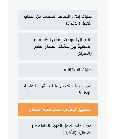
طلبات إنهاء التعاقد المقدمة من أصحاب
العمل (الافراد)
الانتقال المؤقت للقوى العاملة غير
العمانية بين منشآت القطاع الخاص
(الافراد)
طلبات الاستقالة
قبول طلبات تعديل بيانات القوى العاملة
الوطنية
التسجيل للمغادرة خلال فترة السماح
قبول عقد العمل للقوى العاملة غير
العمانية (الأفراد)