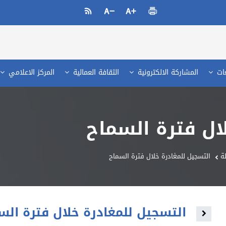
عات
المشاركة الالكترونية
الثقافة العمالية
المركز الاعلامي
ال فترة السماح
ة
التسجيل للمغادرة خلال فترة السماح
التسجيل للمغادرة خلال فترة الس
Toggle navigation