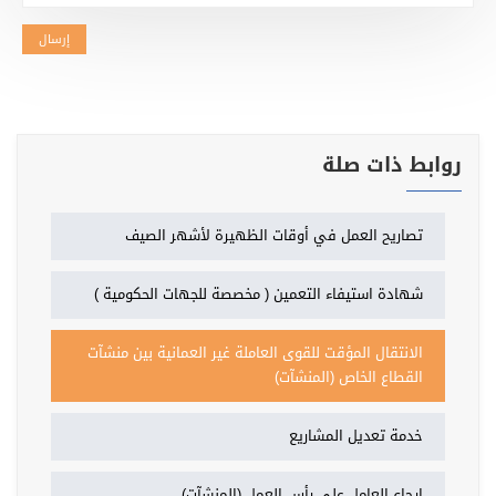
إرسال
روابط ذات صلة
تصاريح العمل في أوقات الظهيرة لأشهر الصيف
شهادة استيفاء التعمين ( مخصصة للجهات الحكومية )
الانتقال المؤقت للقوى العاملة غير العمانية بين منشآت
القطاع الخاص (المنشآت)
خدمة تعديل المشاريع
إرجاع العامل على رأس العمل (المنشآت)