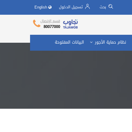
بحث
تسجيل الدخول
English
تجاوب وزارة العمل
Call Center
قسم الإتصال
80077000
نظام حماية الأجور
البيانات المفتوحة