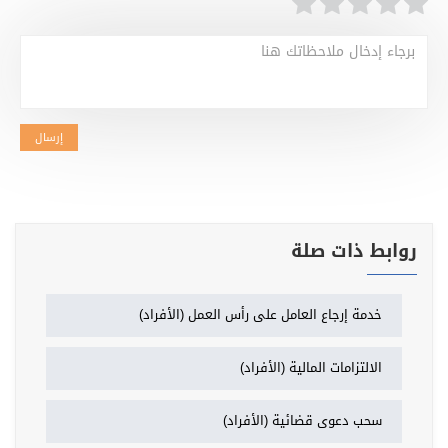
برجاء إدخال ملاحظاتك هنا
إرسال
روابط ذات صلة
خدمة إرجاع العامل على رأس العمل (الأفراد)
الالتزامات المالية (الأفراد)
سحب دعوى قضائية (الأفراد)