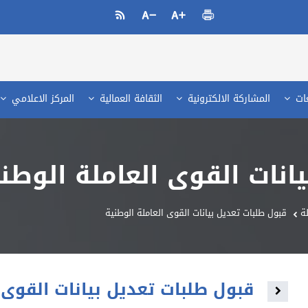
عات
المشاركة الالكترونية
الثقافة العمالية
المركز الاعلامي
انات القوى العاملة الوطن
ة
قبول طلبات تعديل بيانات القوى العاملة الوطنية
قبول طلبات تعديل بيانات القوى 
Toggle navigation