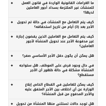
ما الغرامات القانونية الواردة في قانون العمل
للمنشآت غير الملتزمة بسداد أجور العاملين
لديها؟
كيف يتم التعامل مع المنشآت في حالة تم تحويل
الأجر بعد (3) أيام من تاريخ استحقاقه؟
كيف يتم التعامل مع العاملين الذين يقضون إجازة
غير مدفوعة الأجر عند تحويل المنشأة لأجور
العاملين؟
هل يمكن أن يكون حقل الأجر الأساسي صفر؟
في حال وجود قرض على الموظف، هل ستواجه
المنشأة مشكلة في حالة ظهور أن الأجر
مستقطع؟
كيف يمكن للعاملين في القطاع الخاص إبلاغ
الوزارة عن أي اختلاف بين الأجر المتفق عليه
والأجر المدفوع من قبل المنشأة؟
هل توجد حالات تستثنى منها المنشأة من تحويل