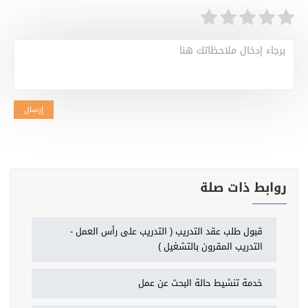
برجاء إدخال ملاحظاتك هنا
إرسال
روابط ذات صلة
قبول طلب عقد التدريب ( التدريب على رأس العمل -
التدريب المقرون بالتشغيل )
خدمة تنشيط حالة البحث عن عمل